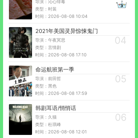
导演：沁心绯毒
类型：时装
时间：2026-08-08 10:04
2021年美国灵异惊悚鬼门
导演：午夜冥思
类型：言情剧
时间：2026-08-08 17:10
命运航班第一季
导演：前田哲
类型：黑色
时间：2026-08-08 17:59
韩剧耳语/悄悄话
导演：久猫
类型：杜琪峰
时间：2026-08-08 12:01