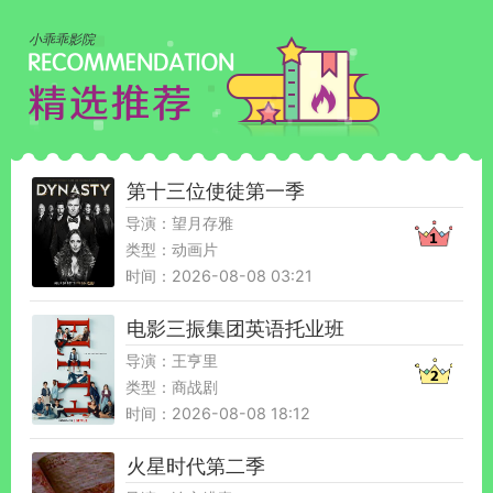
小乖乖影院
第十三位使徒第一季
导演：望月存雅
类型：动画片
时间：2026-08-08 03:21
电影三振集团英语托业班
导演：王亨里
类型：商战剧
时间：2026-08-08 18:12
火星时代第二季